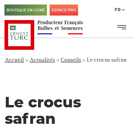
FR
BOUTIQUE EN LIGNE
ESPACE PRO
Producteur
Français
Menu
Menu principal
Bulbes
et
Semences
Accueil
>
Actualités
>
Conseils
>
Le crocus safran
Le crocus
safran