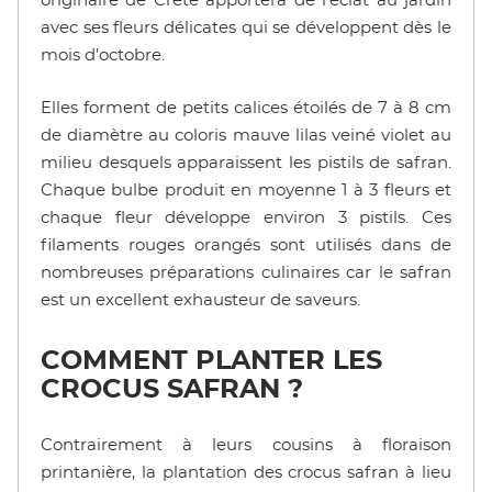
originaire de Crète apportera de l'éclat au jardin
avec ses fleurs délicates qui se développent dès le
mois d’octobre.
Elles forment de petits calices étoilés de 7 à 8 cm
de diamètre au coloris mauve lilas veiné violet au
milieu desquels apparaissent les pistils de safran.
Chaque bulbe produit en moyenne 1 à 3 fleurs et
chaque fleur développe environ 3 pistils. Ces
filaments rouges orangés sont utilisés dans de
nombreuses préparations culinaires car le safran
est un excellent exhausteur de saveurs.
COMMENT PLANTER LES
CROCUS SAFRAN ?
Contrairement à leurs cousins à floraison
printanière, la plantation des crocus safran à lieu