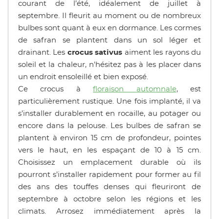
courant de l’été, idéalement de juillet à
septembre. Il fleurit au moment ou de nombreux
bulbes sont quant à eux en dormance. Les cormes
de safran se plantent dans un sol léger et
drainant. Les
crocus sativus
aiment les rayons du
soleil et la chaleur, n'hésitez pas à les placer dans
un endroit ensoleillé et bien exposé.
Ce crocus à
floraison automnale
, est
particulièrement rustique. Une fois implanté, il va
s’installer durablement en rocaille, au potager ou
encore dans la pelouse. Les bulbes de safran se
plantent à environ 15 cm de profondeur, pointes
vers le haut, en les espaçant de 10 à 15 cm.
Choisissez un emplacement durable où ils
pourront s’installer rapidement pour former au fil
des ans des touffes denses qui fleuriront de
septembre à octobre selon les régions et les
climats. Arrosez immédiatement après la