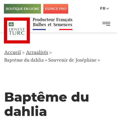
FR
BOUTIQUE EN LIGNE
ESPACE PRO
Producteur
Français
Menu
Menu principal
Bulbes
et
Semences
Accueil
>
Actualités
>
Baptême du dahlia « Souvenir de Joséphine »
Baptême du
dahlia