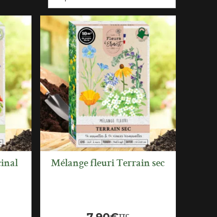
APERÇU
RAPIDE
inal
Mélange fleuri Terrain sec
TTC