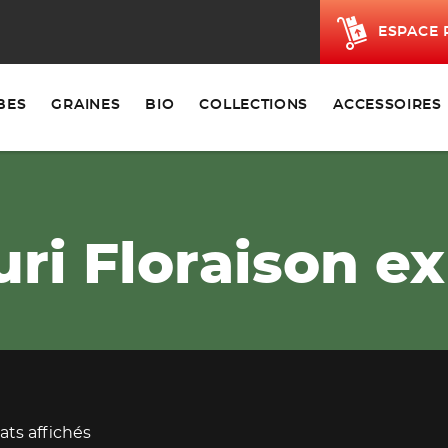
ESPACE 
BES
GRAINES
BIO
COLLECTIONS
ACCESSOIRES
uri Floraison e
tats affichés