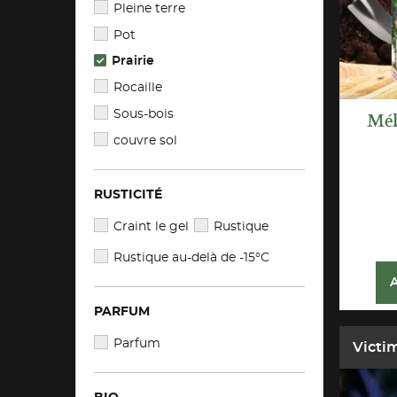
Pleine terre
Pot
Prairie
Rocaille
Sous-bois
Mél
couvre sol
RUSTICITÉ
Craint le gel
Rustique
Rustique au-delà de -15°C
PARFUM
Parfum
Victim