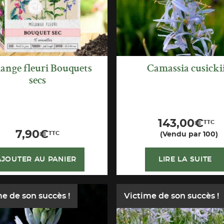
ange fleuri Bouquets
Camassia cusicki
secs
143,00
€
TTC
7,90
€
TTC
(Vendu par 100)
AJOUTER AU PANIER
LIRE LA SUITE
e de son succès !
Victime de son succès !