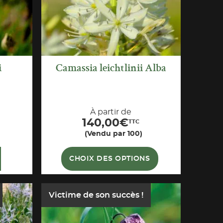
i
Camassia leichtlinii Alba
À partir de
140,00
€
TTC
(Vendu par 100)
CHOIX DES OPTIONS
Victime de son succès !