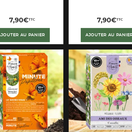
7,90
€
7,90
€
TTC
TTC
AJOUTER AU PANIER
AJOUTER AU PANIE
APERÇU
APERÇU
RAPIDE
RAPIDE