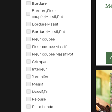
Bordure
Mé
Bordure,Fleur
coupée,Massif,Pot
Bordure,Massif
Bordure,Massif,Pot
Fleur coupée
Fleur coupée,Massif
Fleur coupée,Massif,Pot
Grimpant
Intérieur
Jardinière
Massif
Massif,Pot
Pelouse
Plate-bande