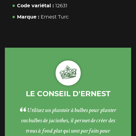
Code variétal
12631
Marque
Ernest Turc
LE CONSEIL D'ERNEST
Utilisez un plantoir à bulbes pour planter
vos bulbes de jacinthes, il permet de créer des
trous à fond plat qui sont parfaits pour