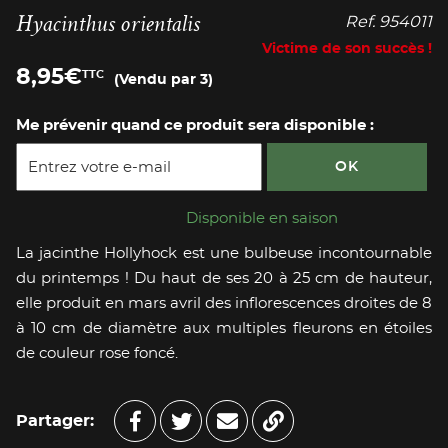
Hyacinthus orientalis
Ref.
954011
Victime de son succès !
8,95
€
TTC
(Vendu par 3)
Me prévenir quand ce produit sera disponible :
OK
Disponible en saison
La jacinthe Hollyhock est une bulbeuse incontournable
du printemps ! Du haut de ses 20 à 25 cm de hauteur,
elle produit en mars avril des inflorescences droites de 8
à 10 cm de diamètre aux multiples fleurons en étoiles
de couleur rose foncé.
Partager: