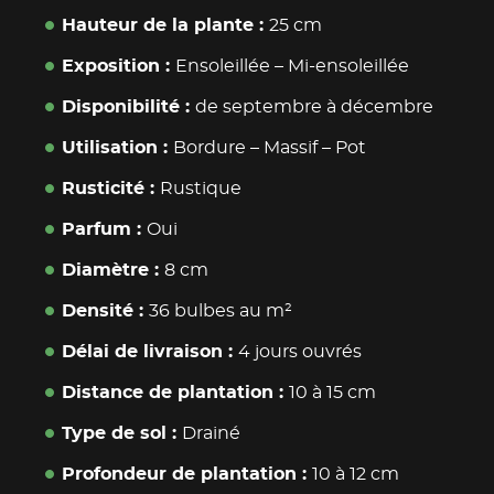
Hauteur de la plante
25 cm
Exposition
Ensoleillée
–
Mi-ensoleillée
Disponibilité
de septembre à décembre
Utilisation
Bordure
–
Massif
–
Pot
Rusticité
Rustique
Parfum
Oui
Diamètre
8 cm
Densité
36 bulbes au m²
Délai de livraison
4 jours ouvrés
Distance de plantation
10 à 15 cm
Type de sol
Drainé
Profondeur de plantation
10 à 12 cm