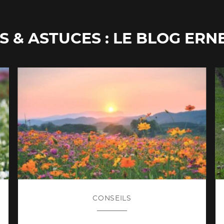
S & ASTUCES : LE BLOG ERN
CONSEILS