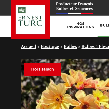
Producteur
Français
Bulbes
et
Semences
NOS
BUL
INSPIRATIONS
Accueil
>
Boutique
>
Bulbes
>
Bulbes à Fleu
Hors saison