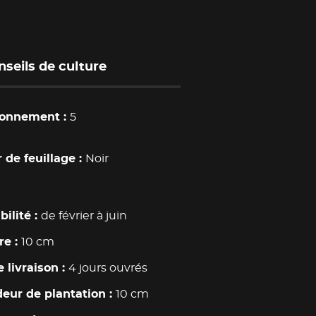
nseils de culture
ionnement
5
 de feuillage
Noir
bilité
de février à juin
re
10 cm
e livraison
4 jours ouvrés
eur de plantation
10 cm