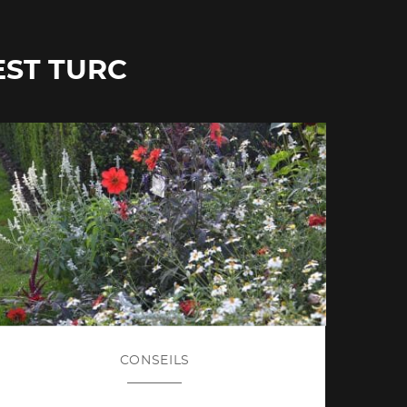
EST TURC
CONSEILS