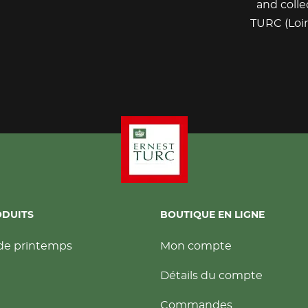
and colle
TURC (Loir
ODUITS
BOUTIQUE EN LIGNE
de printemps
Mon compte
Détails du compte
Commandes