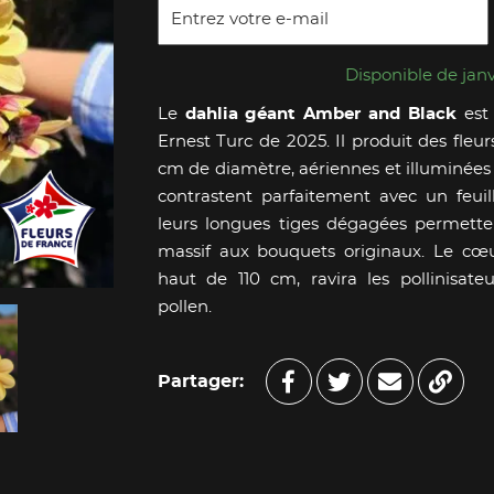
Disponible de janv
Le
dahlia géant Amber and Black
est 
Ernest Turc de 2025. Il produit des fle
cm de diamètre, aériennes et illuminées
contrastent parfaitement avec un feuil
leurs longues tiges dégagées permetten
massif aux bouquets originaux. Le cœ
haut de 110 cm, ravira les pollinisa
pollen.
Partager: