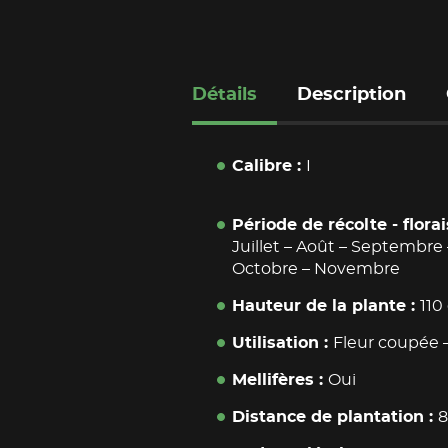
Détails
Description
Calibre
I
Période de récolte - flora
Juillet
–
Août
–
Septembre
Octobre
–
Novembre
Hauteur de la plante
110
Utilisation
Fleur coupée
Mellifères
Oui
Distance de plantation