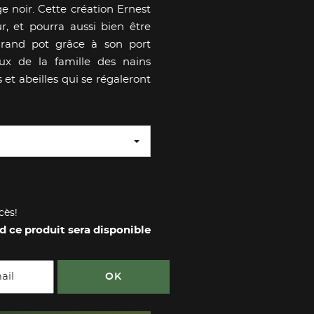
 noir. Cette création Ernest
, et pourra aussi bien être
grand pot grâce à son port
x de la famille des nains
s et abeilles qui se régaleront
cès!
d ce produit sera disponible
OK