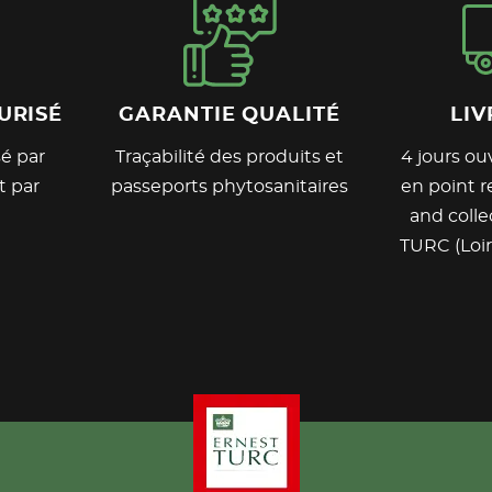
URISÉ
GARANTIE QUALITÉ
LIV
é par
Traçabilité des produits et
4 jours ouv
t par
passeports phytosanitaires
en point re
and colle
TURC (Loir