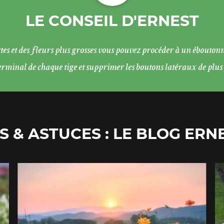
LE CONSEIL D'ERNEST
rtes et des fleurs plus grosses vous pouvez procéder à un éboutonn
rminal de chaque tige et supprimer les boutons latéraux de plus pe
S & ASTUCES : LE BLOG ERN