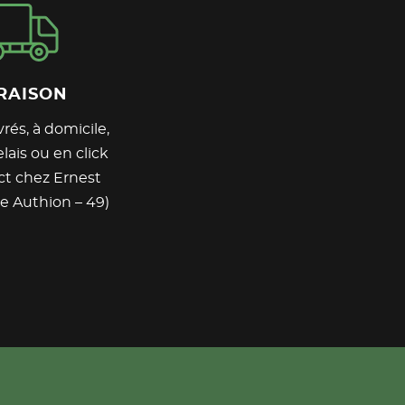
RAISON
rés, à domicile,
lais ou en click
ct chez Ernest
e Authion – 49)