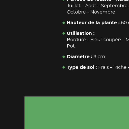
Juillet
–
Août
–
Septembre
Octobre
–
Novembre
Hauteur de la plante
60
Utilisation
Bordure
–
Fleur coupée
–
M
Pot
Diamètre
9 cm
Type de sol
Frais – Riche 