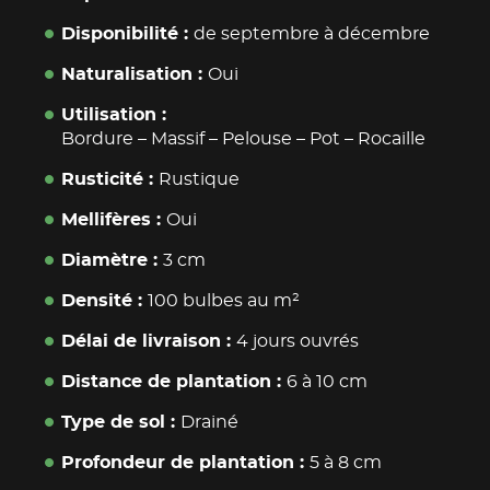
Disponibilité
de septembre à décembre
Naturalisation
Oui
Utilisation
Bordure
–
Massif
–
Pelouse
–
Pot
–
Rocaille
Rusticité
Rustique
Mellifères
Oui
Diamètre
3 cm
Densité
100 bulbes au m²
Délai de livraison
4 jours ouvrés
Distance de plantation
6 à 10 cm
Type de sol
Drainé
Profondeur de plantation
5 à 8 cm