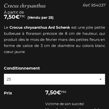
Crocus chrysanthus
Ref.
954037
À partir de
7,50
€
TTC
(Vendu par 25)
Le
Crocus chrysanthus Ard Schenk
est une jolie petite
bulbeuse à floraison précoce de 8 cm de hauteur, qui
produit dès le mois de février mars des petites fleurs en
forme de calice de 3 cm de diamètre au coloris blanc
cœur jaune.
Conditionnement
25
7,50
€
TTC
Prix
Victime de son succès!