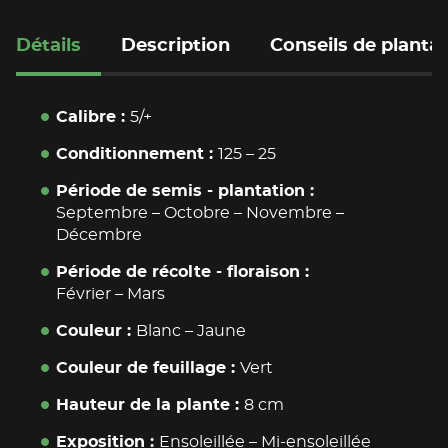
Détails
Description
Conseils de planta
Calibre
5/+
Conditionnement
125
–
25
Période de semis - plantation
Septembre
–
Octobre
–
Novembre
–
Décembre
Période de récolte - floraison
Février
–
Mars
Couleur
Blanc
–
Jaune
Couleur de feuillage
Vert
Hauteur de la plante
8 cm
Exposition
Ensoleillée
–
Mi-ensoleillée