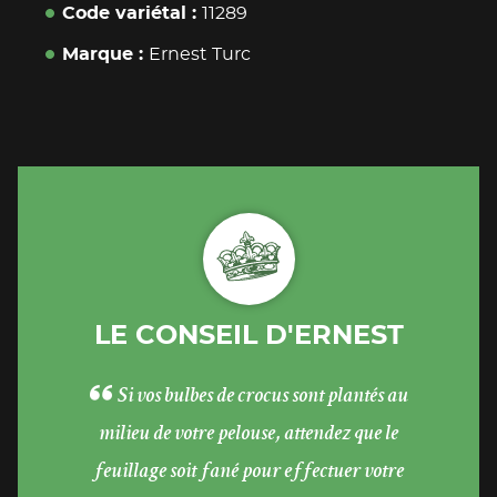
Code variétal
11289
Marque
Ernest Turc
LE CONSEIL D'ERNEST
Si vos bulbes de crocus sont plantés au
milieu de votre pelouse, attendez que le
feuillage soit fané pour effectuer votre