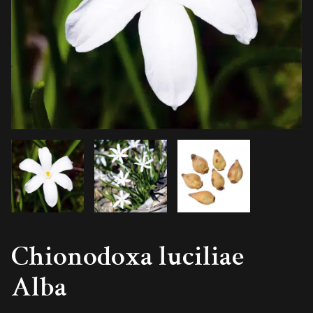
Chionodoxa luciliae
Alba