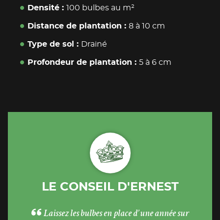
Densité
100 bulbes au m²
Distance de plantation
8 à 10 cm
Type de sol
Drainé
Profondeur de plantation
5 à 6 cm
LE CONSEIL D'ERNEST
Laissez les bulbes en place d’une année sur