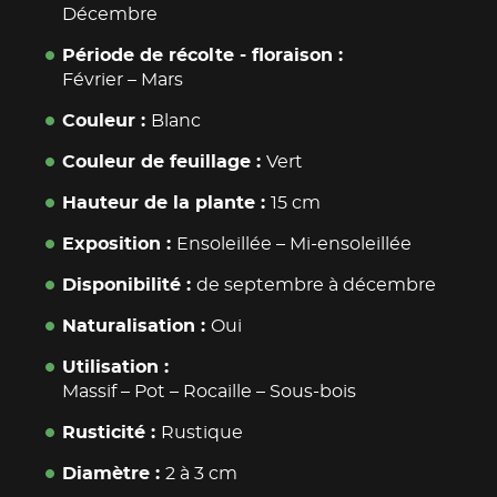
Décembre
Période de récolte - floraison
Février
–
Mars
Couleur
Blanc
Couleur de feuillage
Vert
Hauteur de la plante
15 cm
Exposition
Ensoleillée
–
Mi-ensoleillée
Disponibilité
de septembre à décembre
Naturalisation
Oui
Utilisation
Massif
–
Pot
–
Rocaille
–
Sous-bois
Rusticité
Rustique
Diamètre
2 à 3 cm