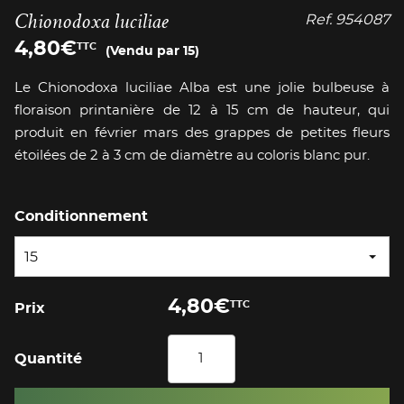
Chionodoxa luciliae
Ref.
954087
4,80
€
TTC
(Vendu par 15)
Le Chionodoxa luciliae Alba est une jolie bulbeuse à
floraison printanière de 12 à 15 cm de hauteur, qui
produit en février mars des grappes de petites fleurs
étoilées de 2 à 3 cm de diamètre au coloris blanc pur.
Conditionnement
15
4,80
€
TTC
Prix
Quantité