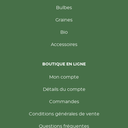
Bulbes
Graines
Bio
Accessoires
BOUTIQUE EN LIGNE
Mon compte
Détails du compte
Commandes
Conditions générales de vente
Questions fréquentes