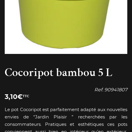
Cocoripot bambou 5 L
Ref.
90941807
3,10
€
TTC
Le pot Cocoripot est parfaitement adapté aux nouvelles
envies de “Jardin Plaisir ” recherchées par les
consommateurs. Pratiques et esthétiques ces pots
conviennent aussi bien en intérieur qu’en extérieur.