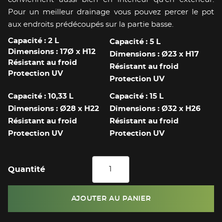
Pour un meilleur drainage vous pouvez percer le pot
aux endroits prédécoupés sur la partie basse.
Capacité : 2 L
Capacité : 5 L
Dimensions : 17
Ø
x H12
Dimensions : Ø23 x H17
Résistant au froid
Résistant au froid
Protection UV
Protection UV
Capacité : 10,33 L
Capacité : 15 L
Dimensions :
Ø28
x H22
Dimensions :
Ø32
x H26
Résistant au froid
Résistant au froid
Protection UV
Protection UV
Quantité
AJOUTER AU PANIER