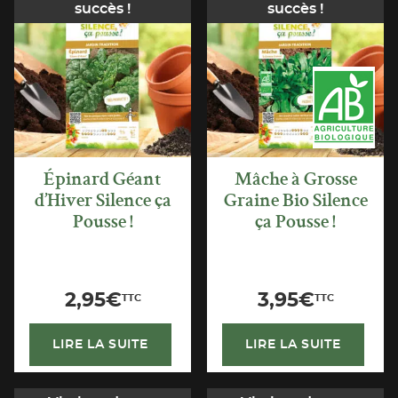
succès !
succès !
APERÇU
APERÇU
RAPIDE
RAPIDE
Épinard Géant
Mâche à Grosse
d’Hiver Silence ça
Graine Bio Silence
Pousse !
ça Pousse !
2,95
€
3,95
€
TTC
TTC
LIRE LA SUITE
LIRE LA SUITE