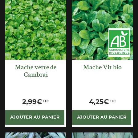
APERÇU
APERÇU
RAPIDE
RAPIDE
Mache verte de
Mache Vit bio
Cambrai
2,99
€
4,25
€
TTC
TTC
AJOUTER AU PANIER
AJOUTER AU PANIER