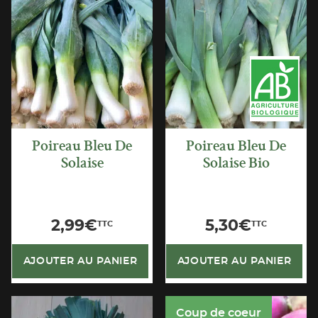
APERÇU
APERÇU
RAPIDE
RAPIDE
Poireau Bleu De
Poireau Bleu De
Solaise
Solaise Bio
2,99
€
5,30
€
TTC
TTC
AJOUTER AU PANIER
AJOUTER AU PANIER
Coup de coeur