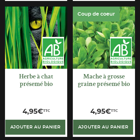
Coup de coeur
APERÇU
APERÇU
RAPIDE
RAPIDE
Herbe à chat
Mache à grosse
présemé bio
graine présemé bio
4,95
€
4,95
€
TTC
TTC
AJOUTER AU PANIER
AJOUTER AU PANIER