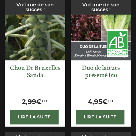
Victime de son
Victime de son
succès !
succès !
APERÇU
APERÇU
RAPIDE
RAPIDE
Chou De Bruxelles
Duo de laitues
Sanda
présemé bio
2,99
€
4,95
€
TTC
TTC
LIRE LA SUITE
LIRE LA SUITE