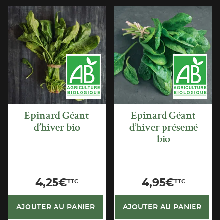
APERÇU
APERÇU
RAPIDE
RAPIDE
Epinard Géant
Epinard Géant
d’hiver bio
d’hiver présemé
bio
4,25
€
4,95
€
TTC
TTC
AJOUTER AU PANIER
AJOUTER AU PANIER