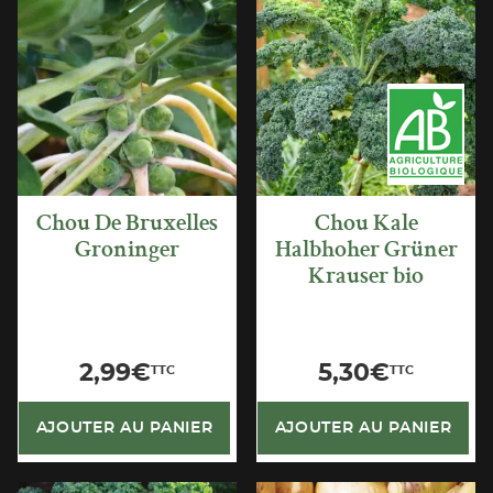
APERÇU
APERÇU
RAPIDE
RAPIDE
Chou De Bruxelles
Chou Kale
Groninger
Halbhoher Grüner
Krauser bio
2,99
€
5,30
€
TTC
TTC
AJOUTER AU PANIER
AJOUTER AU PANIER