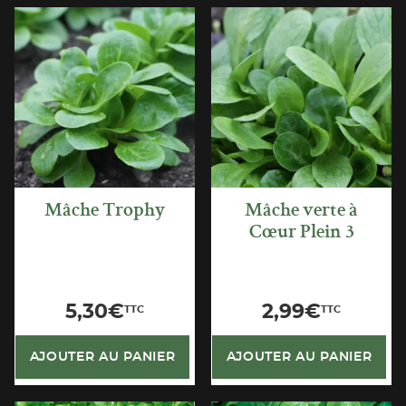
APERÇU
APERÇU
RAPIDE
RAPIDE
Mâche Trophy
Mâche verte à
Cœur Plein 3
5,30
€
2,99
€
TTC
TTC
AJOUTER AU PANIER
AJOUTER AU PANIER