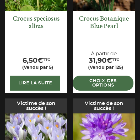
Crocus speciosus
Crocus Botanique
albus
Blue Pearl
À partir de
6,50
€
31,90
€
TTC
TTC
(Vendu par 5)
(Vendu par 125)
CHOIX DES
LIRE LA SUITE
OPTIONS
Victime de son
Victime de son
succès !
succès !
APERÇU
APERÇU