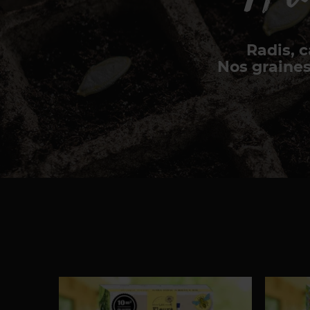
Radis, c
Nos graines