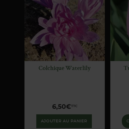
APERÇU
RAPIDE
Colchique Waterlily
Tu
6,50
€
TTC
AJOUTER AU PANIER