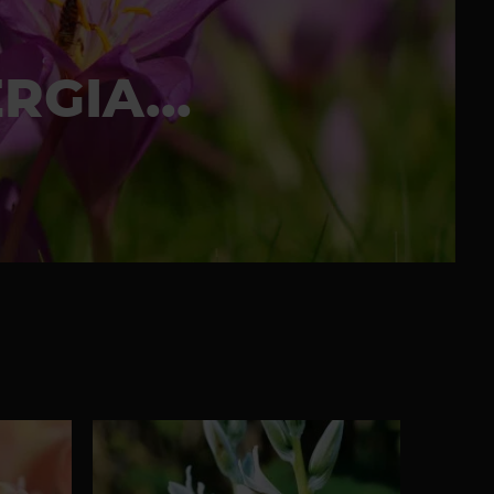
ENT DE
ISSES,