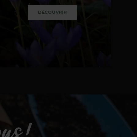
DÉCOUVRIR
us !