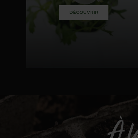
DÉCOUVRIR
À l