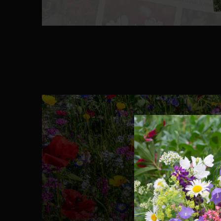
LES GRAI
Cosmos, pavot