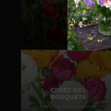
DÉ
CRÉEZ DES
BOUQUETS
Avec nos bulbes et nos graines