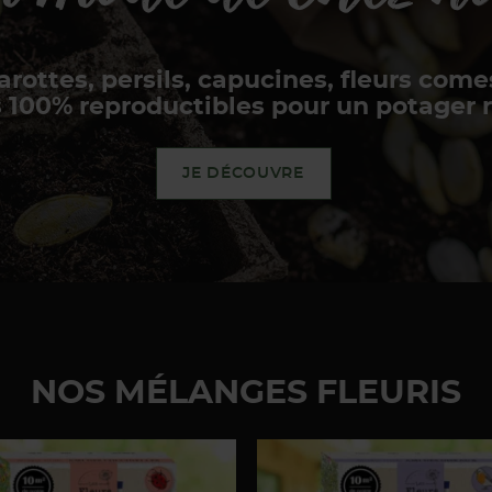
arottes, persils, capucines, fleurs com
 100% reproductibles pour un potager
JE DÉCOUVRE
NOS MÉLANGES FLEURIS