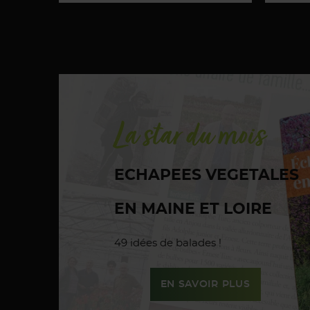
La star du mois
ECHAPEES VEGETALES
EN MAINE ET LOIRE
49 idées de balades !
EN SAVOIR PLUS