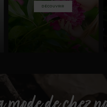
DÉCOUVRIR
a mode de chez no